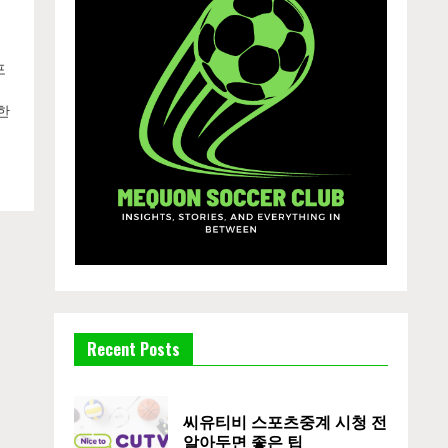
포
한
Recent Posts
씨유티비 스포츠중계 시청 전
알아두면 좋은 팁