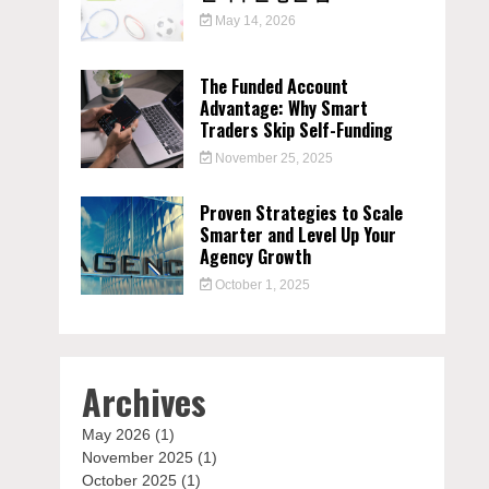
May 14, 2026
The Funded Account
Advantage: Why Smart
Traders Skip Self-Funding
November 25, 2025
Proven Strategies to Scale
Smarter and Level Up Your
Agency Growth
October 1, 2025
Archives
May 2026
(1)
November 2025
(1)
October 2025
(1)