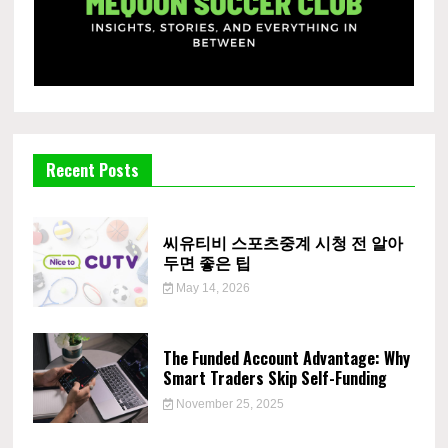
Recent Posts
씨유티비 스포츠중계 시청 전 알아
두면 좋은 팁
May 14, 2026
The Funded Account Advantage: Why
Smart Traders Skip Self-Funding
November 25, 2025