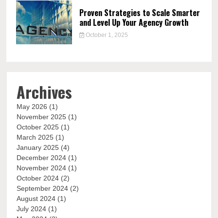
Proven Strategies to Scale Smarter
and Level Up Your Agency Growth
October 1, 2025
Archives
May 2026
(1)
November 2025
(1)
October 2025
(1)
March 2025
(1)
January 2025
(4)
December 2024
(1)
November 2024
(1)
October 2024
(2)
September 2024
(2)
August 2024
(1)
July 2024
(1)